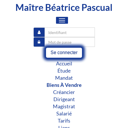
Maître Béatrice Pascual
Toggle
navigation
Se connecter
Accueil
Étude
Mandat
Biens À Vendre
Créancier
Dirigeant
Magistrat
Salarié
Tarifs
Liens