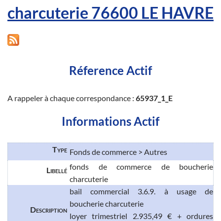
charcuterie 76600 LE HAVRE
Réference Actif
A rappeler à chaque correspondance :
65937_1_E
Informations Actif
Type
Fonds de commerce > Autres
fonds de commerce de boucherie
Libellé
charcuterie
bail commercial 3.6.9. à usage de
boucherie charcuterie
Description
loyer trimestriel 2.935,49 € + ordures