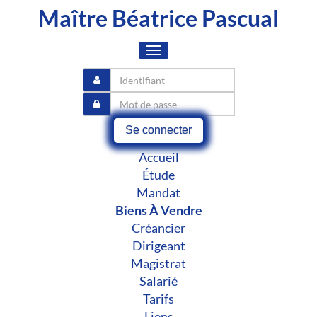
Maître Béatrice Pascual
Toggle
navigation
Se connecter
Accueil
Étude
Mandat
Biens À Vendre
Créancier
Dirigeant
Magistrat
Salarié
Tarifs
Liens