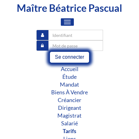
Maître Béatrice Pascual
Toggle
navigation
Se connecter
Accueil
Étude
Mandat
Biens À Vendre
Créancier
Dirigeant
Magistrat
Salarié
Tarifs
Liens