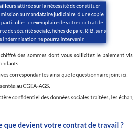
ailleurs attirée sur la nécessité de constituer
nsmission au mandataire judiciaire, d'une copie
n particulier un exemplaire de votre contrat de
arte de sécurité sociale, fiches de paie, RIB, sans
e indemnisation ne pourra intervenir.
 chiffré des sommes dont vous sollicitez le paiement vis
pondants.
atives correspondantes ainsi que le questionnaire joint ici.
résentée au CGEA-AGS.
ctère confidentiel des données sociales traitées, les échan
e que devient votre contrat de travail ?