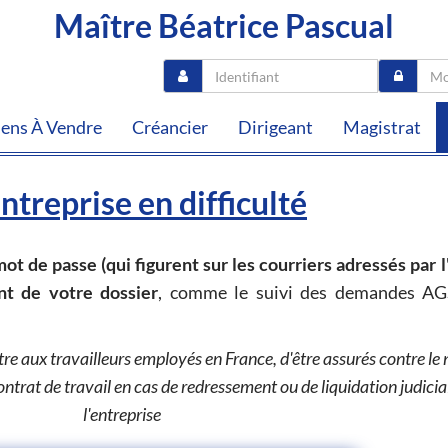
Maître Béatrice Pascual
iens À Vendre
Créancier
Dirigeant
Magistrat
ntreprise en difficulté
mot de passe (qui figurent sur les courriers adressés par l
nt de votre dossier
, comme le suivi des demandes AG
e aux travailleurs employés en France, d'être assurés contre le 
trat de travail en cas de redressement ou de liquidation judicia
l'entreprise