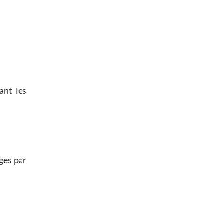
ant les
ges par