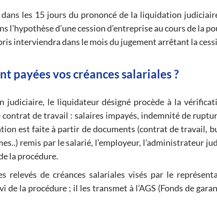
dans les 15 jours du prononcé de la liquidation judiciair
 Dans l’hypothèse d’une cession d’entreprise au cours de la p
epris interviendra dans le mois du jugement arrêtant la cess
 payées vos créances salariales ?
 judiciaire, le liquidateur désigné procède à la vérificat
contrat de travail : salaires impayés, indemnité de rupture
tion est faite à partir de documents (contrat de travail, b
.) remis par le salarié, l’employeur, l’administrateur jud
 de la procédure.
es relevés de créances salariales visés par le représent
vi de la procédure ; il les transmet à l’AGS (Fonds de gara