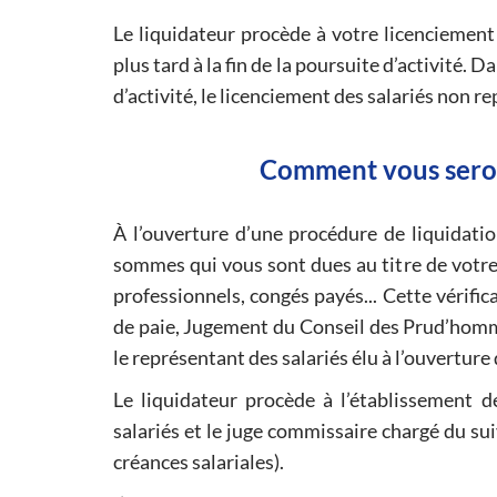
Le liquidateur procède à votre licenciement 
plus tard à la fin de la poursuite d’activité.
d’activité, le licenciement des salariés non r
Comment vous seront
À l’ouverture d’une procédure de liquidation
sommes qui vous sont dues au titre de votre 
professionnels, congés payés... Cette vérifica
de paie, Jugement du Conseil des Prud’hommes.
le représentant des salariés élu à l’ouverture
Le liquidateur procède à l’établissement d
salariés et le juge commissaire chargé du sui
créances salariales).