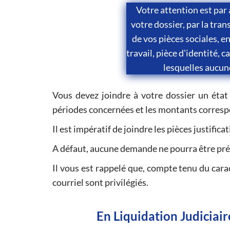
Votre attention est par 
votre dossier, par la tra
de vos pièces sociales, e
travail, pièce d'identité, c
lesquelles aucun
Vous devez joindre à votre dossier un état
périodes concernées et les montants corres
Il est impératif de joindre les pièces justific
A défaut, aucune demande ne pourra être p
Il vous est rappelé que, compte tenu du cara
courriel sont privilégiés.
En Liquidation Judiciair