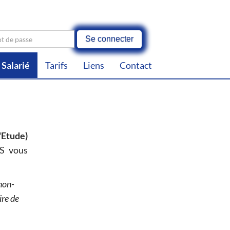
Se connecter
Salarié
Tarifs
Liens
Contact
'Etude)
S vous
non-
ire de