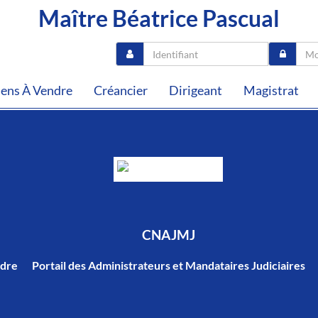
Maître Béatrice Pascual
iens À Vendre
Créancier
Dirigeant
Magistrat
CNAJMJ
ndre
Portail des Administrateurs et Mandataires Judiciaires