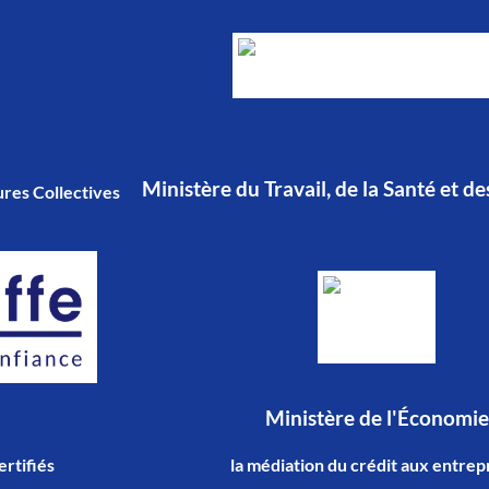
Ministère du Travail, de la Santé et de
ures Collectives
Ministère de l'Économie
rtifiés
la médiation du crédit aux entrep