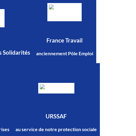
France Travail
s Solidarités
anciennement Pôle Emploi
URSSAF
rises
au service de notre protection sociale