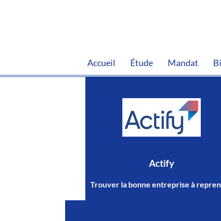
Accueil
Étude
Mandat
B
Actify
Trouver la bonne entreprise à repre