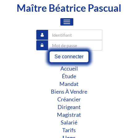
Maître Béatrice Pascual
Toggle
navigation
Se connecter
Accueil
Étude
Mandat
Biens À Vendre
Créancier
Dirigeant
Magistrat
Salarié
Tarifs
Liens