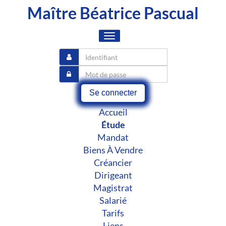
Maître Béatrice Pascual
Toggle
navigation
Se connecter
Accueil
Étude
Mandat
Biens À Vendre
Créancier
Dirigeant
Magistrat
Salarié
Tarifs
Liens