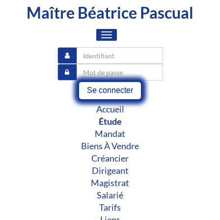
Maître Béatrice Pascual
Toggle
navigation
Se connecter
Accueil
Étude
Mandat
Biens À Vendre
Créancier
Dirigeant
Magistrat
Salarié
Tarifs
Liens