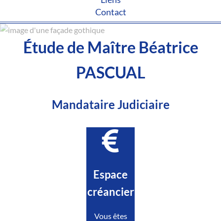
Contact
Étude de Maître Béatrice
PASCUAL
Mandataire Judiciaire
Espace
créancier
Vous êtes