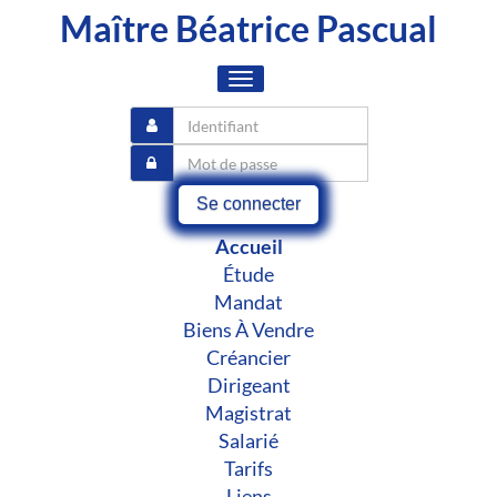
Maître Béatrice Pascual
Toggle
navigation
Se connecter
Accueil
Étude
Mandat
Biens À Vendre
Créancier
Dirigeant
Magistrat
Salarié
Tarifs
Liens