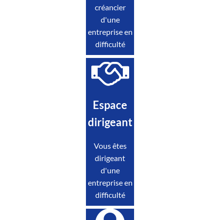
créancier
d'une
entreprise en
difficulté
Espace
dirigeant
Vous êtes
dirigeant
d'une
entreprise en
difficulté