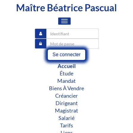
Maître Béatrice Pascual
Toggle
navigation
Se connecter
Accueil
Étude
Mandat
Biens À Vendre
Créancier
Dirigeant
Magistrat
Salarié
Tarifs
Liens