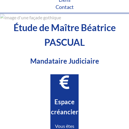
Contact
Étude de Maître Béatrice
PASCUAL
Mandataire Judiciaire
Espace
créancier
Vous êtes