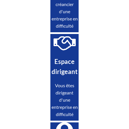
créancier
d'une
entreprise en
difficulté
Espace
dirigeant
Vous êtes
dirigeant
d'une
entreprise en
difficulté